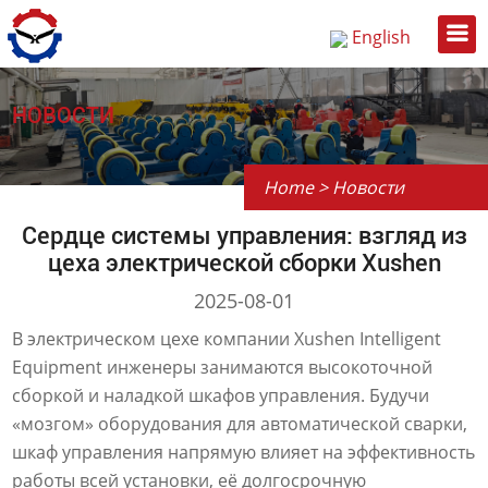
English
Русский
中文
НОВОСТИ
Home
>
Новости
Сердце системы управления: взгляд из
цеха электрической сборки Xushen
2025-08-01
В электрическом цехе компании Xushen Intelligent
Equipment инженеры занимаются высокоточной
сборкой и наладкой шкафов управления. Будучи
«мозгом» оборудования для автоматической сварки,
шкаф управления напрямую влияет на эффективность
работы всей установки, её долгосрочную