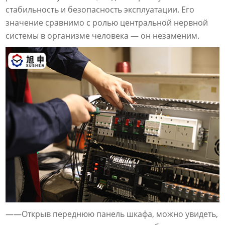
стабильность и безопасность эксплуатации. Его
значение сравнимо с ролью центральной нервной
системы в организме человека — он незаменим.
——Открыв переднюю панель шкафа, можно увидеть,