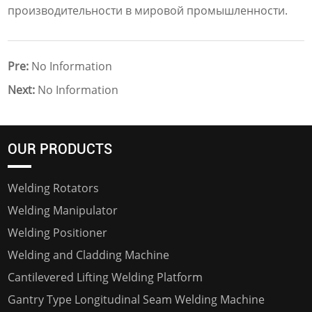
производительности в мировой промышленности.
Pre:
No Information
Next:
No Information
OUR PRODUCTS
Welding Rotators
Welding Manipulator
Welding Positioner
Welding and Cladding Machine
Cantilevered Lifting Welding Platform
Gantry Type Longitudinal Seam Welding Machine