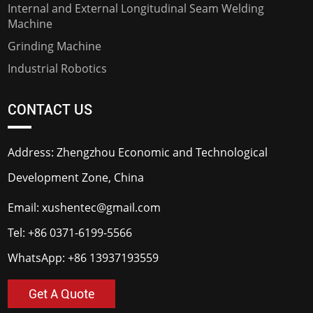
Internal and External Longitudinal Seam Welding
Machine
Grinding Machine
Industrial Robotics
CONTACT US
Address: Zhengzhou Economic and Technological
Development Zone, China
Email:
xushentec@gmail.com
Tel:
+86 0371-6199-5566
WhatsApp:
+86 13937193559
Get A Quote