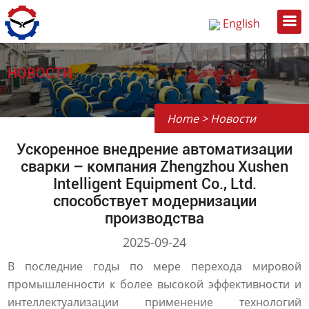
English
Русский
中文
НОВОСТИ
Home
>
Новости
Ускоренное внедрение автоматизации
сварки – компания Zhengzhou Xushen
Intelligent Equipment Co., Ltd.
способствует модернизации
производства
2025-09-24
В последние годы по мере перехода мировой
промышленности к более высокой эффективности и
интеллектуализации применение технологий